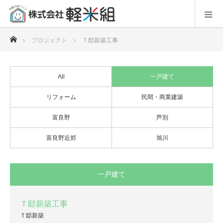
ホーム
プロジェクト
Ｔ邸新築工事
All
一戸建て
リフォーム
民間・商業建築
富良野
芦別
富良野近郊
旭川
一戸建て
Ｔ邸新築工事
Ｔ邸新築