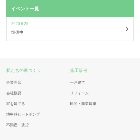
イベント一覧
2020.9.25
準備中
私たちの家づくり
施工事例
企業理念
一戸建て
会社概要
リフォーム
家を建てる
民間・商業建築
地中熱ヒートポンプ
不動産・賃貸