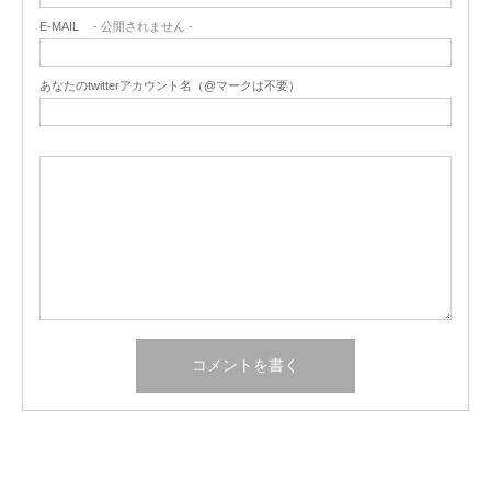
E-MAIL
- 公開されません -
あなたのtwitterアカウント名（@マークは不要）