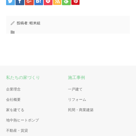
投稿者:
軽米組
私たちの家づくり
施工事例
企業理念
一戸建て
会社概要
リフォーム
家を建てる
民間・商業建築
地中熱ヒートポンプ
不動産・賃貸