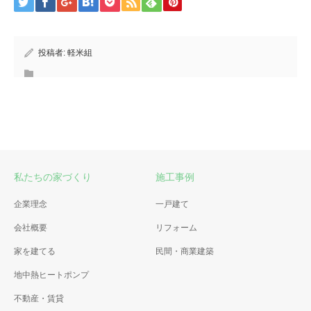
投稿者:
軽米組
私たちの家づくり
施工事例
企業理念
一戸建て
会社概要
リフォーム
家を建てる
民間・商業建築
地中熱ヒートポンプ
不動産・賃貸