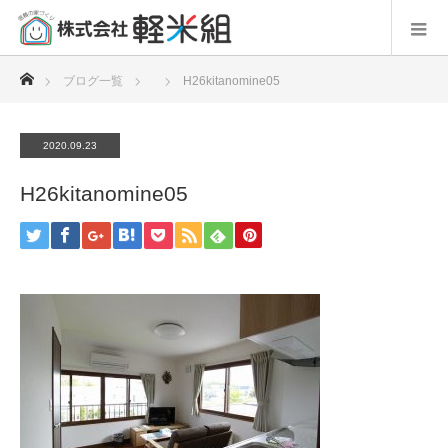
ホーム
ブログ一覧
H26kitanomine05
2020.09.23
H26kitanomine05