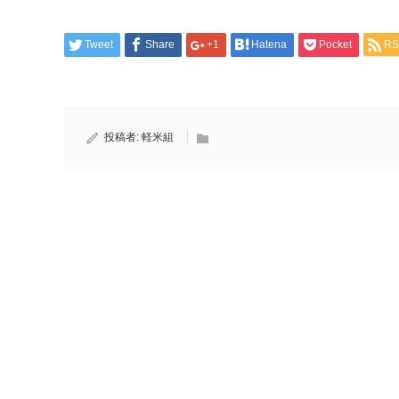
Tweet
Share
+1
Hatena
Pocket
RS
投稿者:
軽米組