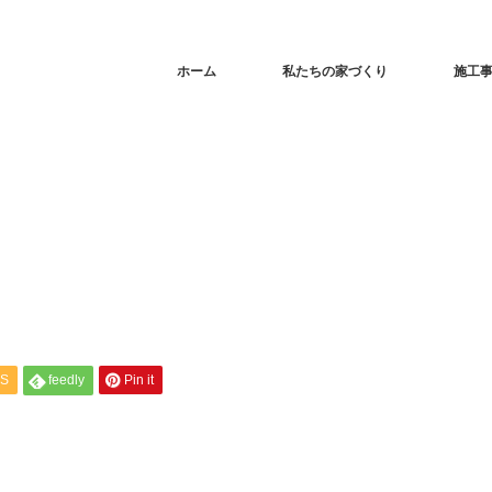
ホーム
私たちの家づくり
施工
S
feedly
Pin it