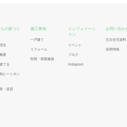
たちの家づく
施工事例
インフォメーシ
お問い合わ
ョン
一戸建て
注文住宅資料
理念
イベント
リフォーム
採用情報
概要
ブログ
民間・商業建築
建てる
Instagram
熱ヒートポン
産・賃貸