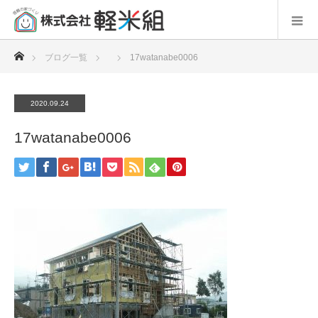
ホーム
ブログ一覧
17watanabe0006
2020.09.24
17watanabe0006