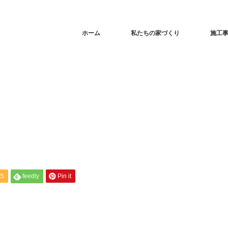
ホーム
私たちの家づくり
施工
S
feedly
Pin it