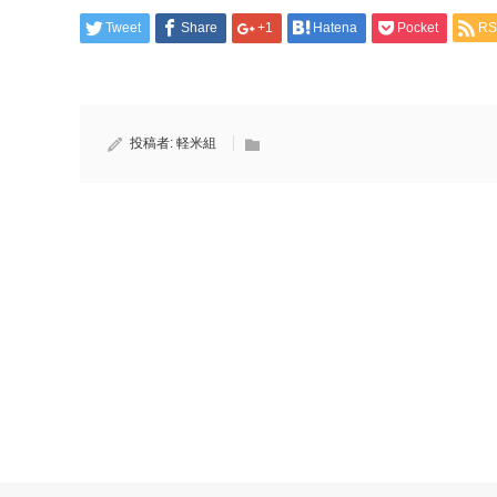
Tweet
Share
+1
Hatena
Pocket
RS
投稿者:
軽米組