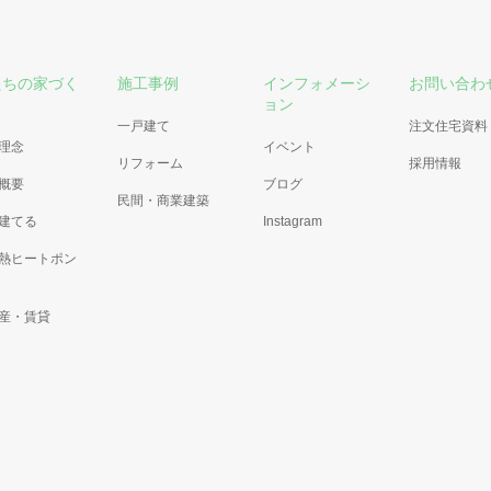
たちの家づく
施工事例
インフォメーシ
お問い合わ
ョン
一戸建て
注文住宅資料
理念
イベント
リフォーム
採用情報
概要
ブログ
民間・商業建築
建てる
Instagram
熱ヒートポン
産・賃貸