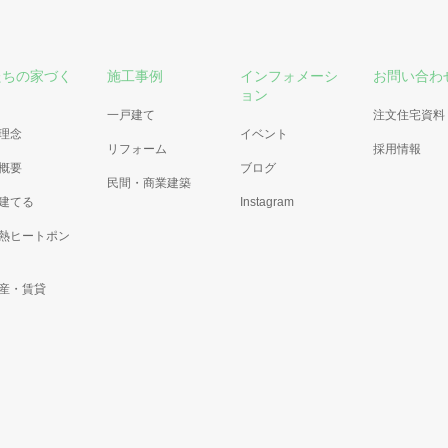
たちの家づく
施工事例
インフォメーシ
お問い合わ
ョン
一戸建て
注文住宅資料
理念
イベント
リフォーム
採用情報
概要
ブログ
民間・商業建築
建てる
Instagram
熱ヒートポン
産・賃貸