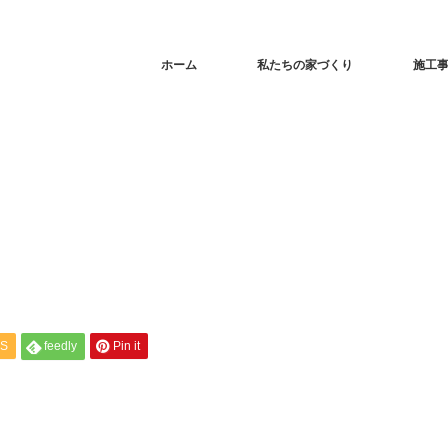
ホーム
私たちの家づくり
施工
S
feedly
Pin it