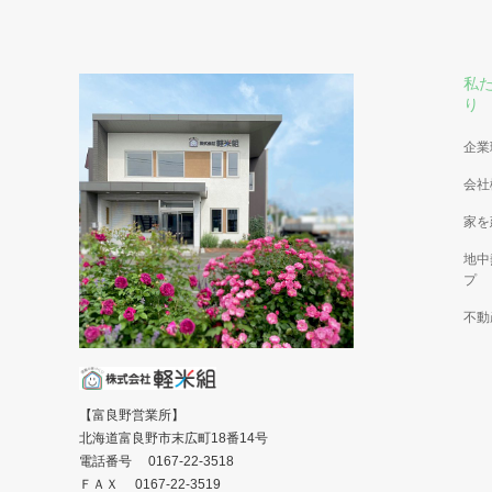
私
り
企業
会社
家を
地中
プ
不動
【富良野営業所】
北海道富良野市末広町18番14号
電話番号 0167-22-3518
ＦＡＸ 0167-22-3519