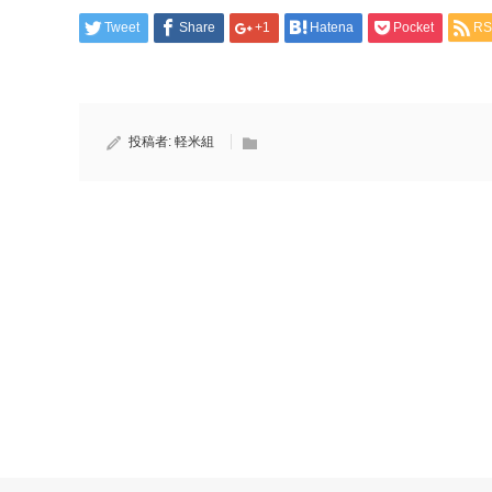
Tweet
Share
+1
Hatena
Pocket
RS
投稿者:
軽米組