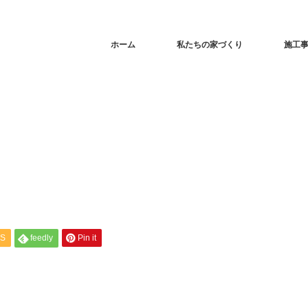
ホーム
私たちの家づくり
施工
S
feedly
Pin it