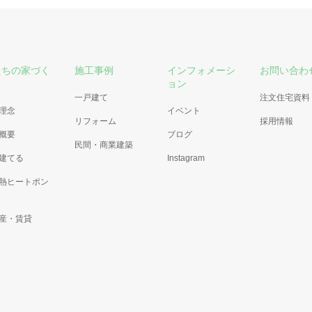
たちの家づく
施工事例
インフォメーシ
お問い合わ
ョン
一戸建て
注文住宅資料
理念
イベント
リフォーム
採用情報
概要
ブログ
民間・商業建築
建てる
Instagram
熱ヒートポン
産・賃貸