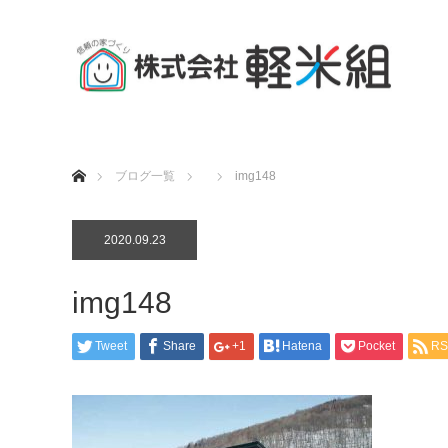
ホーム
ブログ一覧
img148
2020.09.23
img148
Tweet
Share
+1
Hatena
Pocket
RS