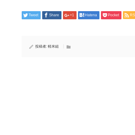
Tweet
Share
+1
Hatena
Pocket
RS
投稿者:
軽米組