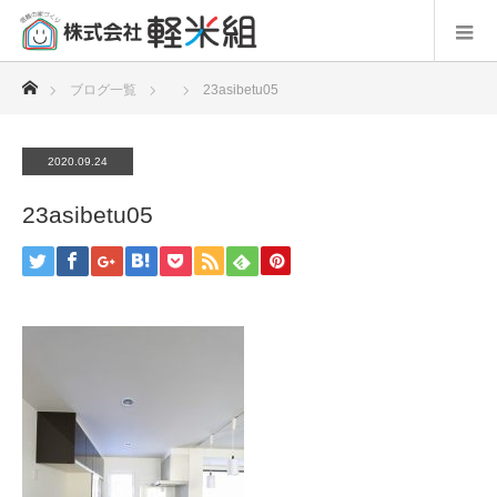
ホーム
ブログ一覧
23asibetu05
2020.09.24
23asibetu05