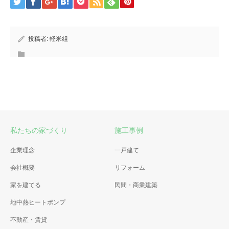
投稿者:
軽米組
私たちの家づくり
施工事例
企業理念
一戸建て
会社概要
リフォーム
家を建てる
民間・商業建築
地中熱ヒートポンプ
不動産・賃貸