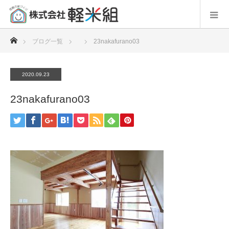
ホーム
ブログ一覧
23nakafurano03
2020.09.23
23nakafurano03