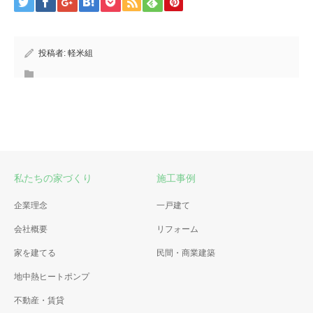
投稿者:
軽米組
私たちの家づくり
施工事例
企業理念
一戸建て
会社概要
リフォーム
家を建てる
民間・商業建築
地中熱ヒートポンプ
不動産・賃貸