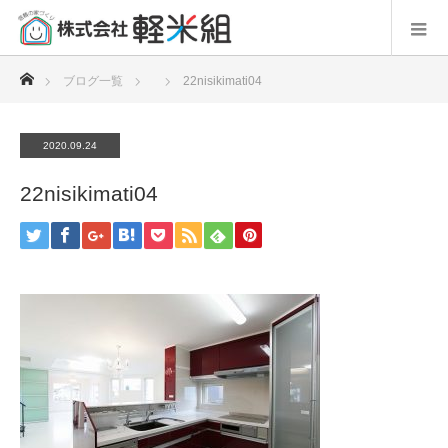
ホーム
ブログ一覧
22nisikimati04
2020.09.24
22nisikimati04