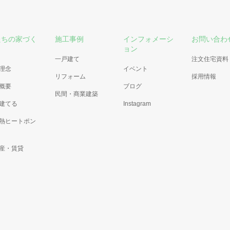
たちの家づく
施工事例
インフォメーシ
お問い合わ
ョン
一戸建て
注文住宅資料
理念
イベント
リフォーム
採用情報
概要
ブログ
民間・商業建築
建てる
Instagram
熱ヒートポン
産・賃貸