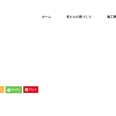
ホーム
私たちの家づくり
施工
S
feedly
Pin it