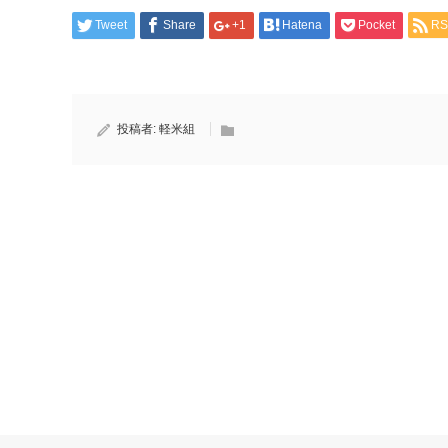
Tweet
Share
+1
Hatena
Pocket
RS
投稿者:
軽米組