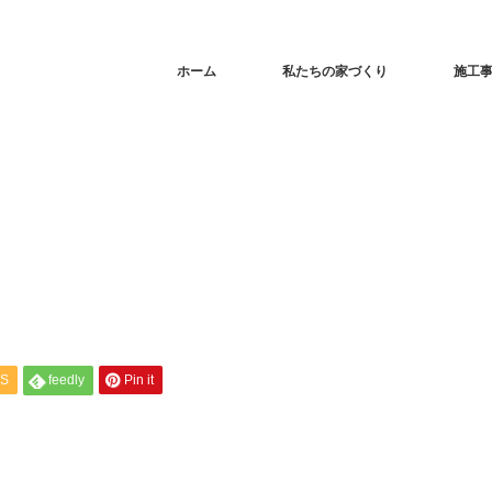
ホーム
私たちの家づくり
施工
S
feedly
Pin it