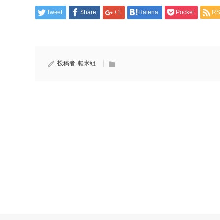
Tweet
Share
+1
Hatena
Pocket
RS
投稿者:
軽米組