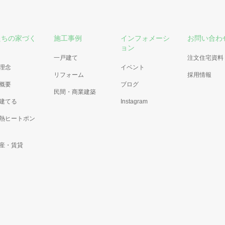
たちの家づく
施工事例
インフォメーシ
お問い合わ
ョン
一戸建て
注文住宅資料
理念
イベント
リフォーム
採用情報
概要
ブログ
民間・商業建築
建てる
Instagram
熱ヒートポン
産・賃貸