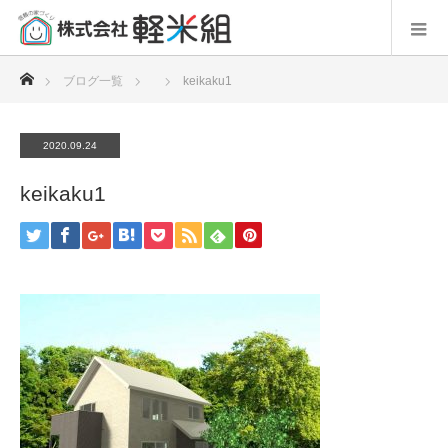
ホーム
ブログ一覧
keikaku1
2020.09.24
keikaku1