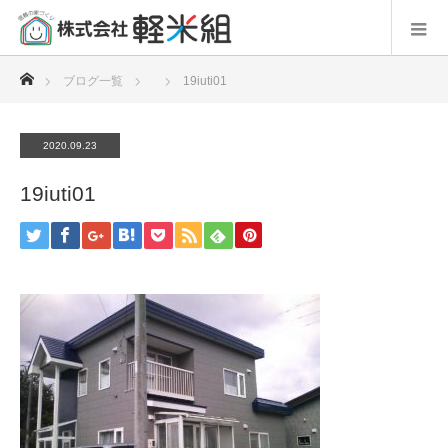
ホーム
ブログ一覧
19iuti01
2020.09.23
19iuti01