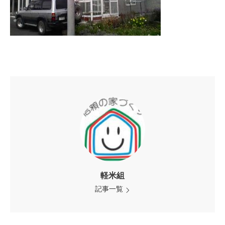
軽米組
記事一覧