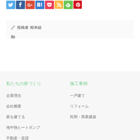
投稿者:
軽米組
私たちの家づくり
施工事例
企業理念
一戸建て
会社概要
リフォーム
家を建てる
民間・商業建築
地中熱ヒートポンプ
不動産・賃貸