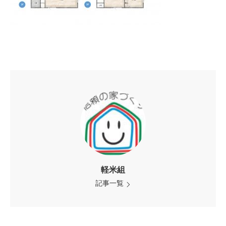
軽米組
記事一覧