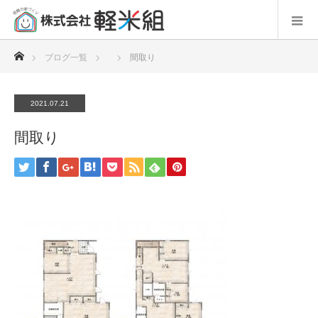
ホーム
ブログ一覧
間取り
2021.07.21
間取り