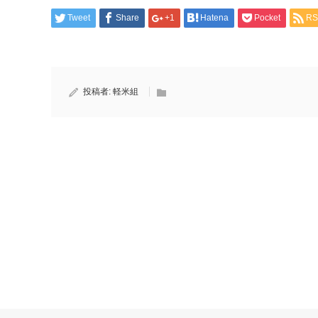
Tweet
Share
+1
Hatena
Pocket
RS
投稿者:
軽米組