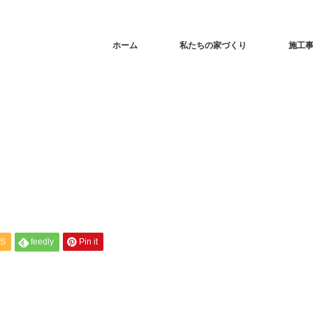
ホーム
私たちの家づくり
施工
S
feedly
Pin it