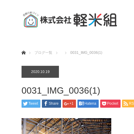
ホーム
ブログ一覧
0031_IMG_0036(1)
2020.10.19
0031_IMG_0036(1)
Tweet
Share
+1
Hatena
Pocket
RS