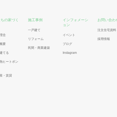
たちの家づく
施工事例
インフォメーシ
お問い合わ
ョン
一戸建て
注文住宅資料
理念
イベント
リフォーム
採用情報
概要
ブログ
民間・商業建築
建てる
Instagram
熱ヒートポン
産・賃貸