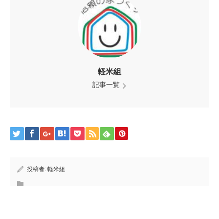
軽米組
記事一覧
投稿者:
軽米組