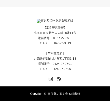
【富良野営業所】
北海道富良野市末広町18番14号
電話番号 0167-22-3518
ＦＡＸ 0167-22-3519
【芦別営業所】
北海道芦別市北4条西1丁目3-18
電話番号 0124-27-7501
ＦＡＸ 0124-27-7505
Instagram
RSS
Copyright ©
富良野の家を創る軽米組