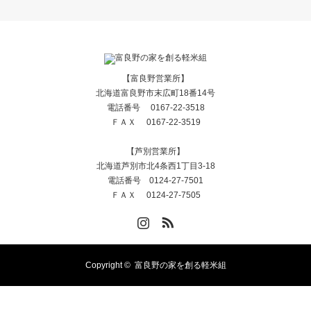
【富良野営業所】
北海道富良野市末広町18番14号
電話番号 0167-22-3518
ＦＡＸ 0167-22-3519
【芦別営業所】
北海道芦別市北4条西1丁目3-18
電話番号 0124-27-7501
ＦＡＸ 0124-27-7505
Instagram
RSS
Copyright ©
富良野の家を創る軽米組