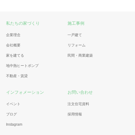
私たちの家づくり
施工事例
企業理念
一戸建て
会社概要
リフォーム
家を建てる
民間・商業建築
地中熱ヒートポンプ
不動産・賃貸
インフォメーション
お問い合わせ
イベント
注文住宅資料
ブログ
採用情報
Instagram