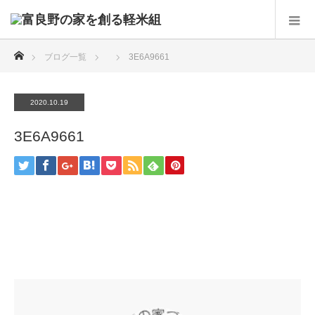
ホーム
ブログ一覧
3E6A9661
2020.10.19
3E6A9661