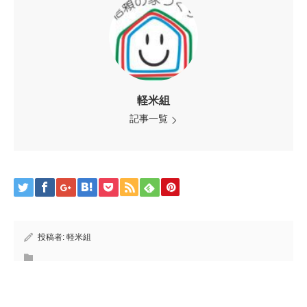
軽米組
記事一覧
投稿者:
軽米組