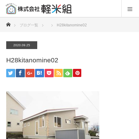
ホーム
ブログ一覧
H28kitanomine02
2020.09.25
H28kitanomine02