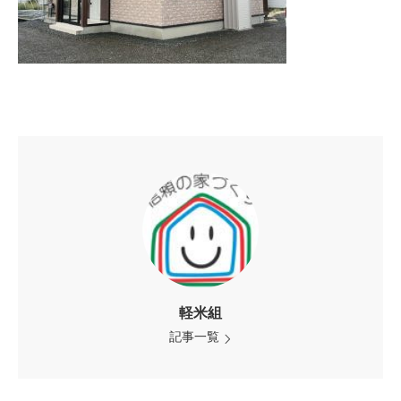
軽米組
記事一覧