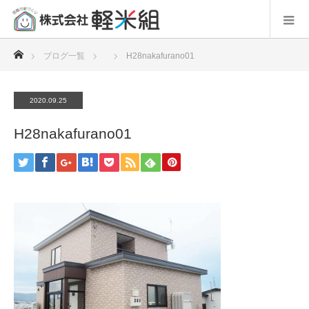
ホーム
ブログ一覧
H28nakafurano01
2020.09.25
H28nakafurano01