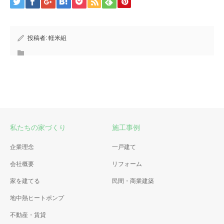
投稿者:
軽米組
私たちの家づくり
施工事例
企業理念
一戸建て
会社概要
リフォーム
家を建てる
民間・商業建築
地中熱ヒートポンプ
不動産・賃貸