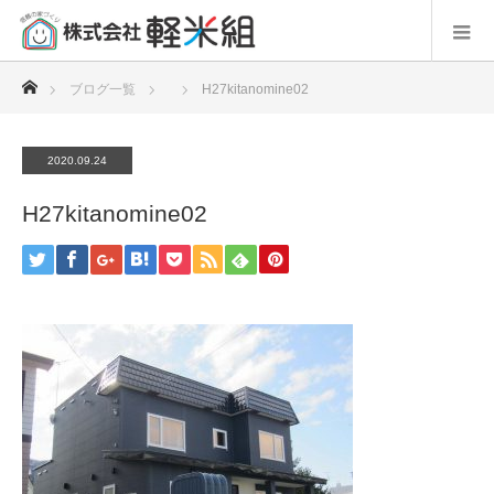
ホーム
ブログ一覧
H27kitanomine02
2020.09.24
H27kitanomine02