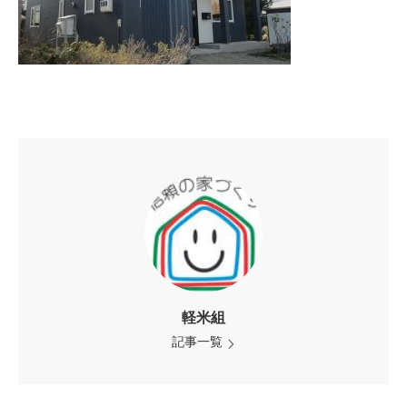
軽米組
記事一覧