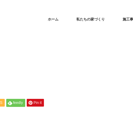
ホーム
私たちの家づくり
施工
S
feedly
Pin it