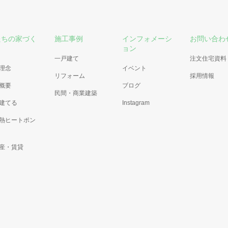
たちの家づく
施工事例
インフォメーシ
お問い合わ
ョン
一戸建て
注文住宅資料
理念
イベント
リフォーム
採用情報
概要
ブログ
民間・商業建築
建てる
Instagram
熱ヒートポン
産・賃貸