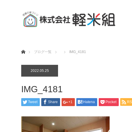
ホーム
ブログ一覧
IMG_4181
2022.05.25
IMG_4181
Tweet
Share
+1
Hatena
Pocket
RS