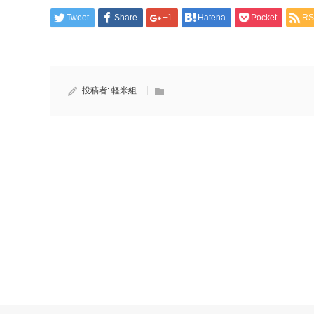
Tweet
Share
+1
Hatena
Pocket
RS
投稿者:
軽米組