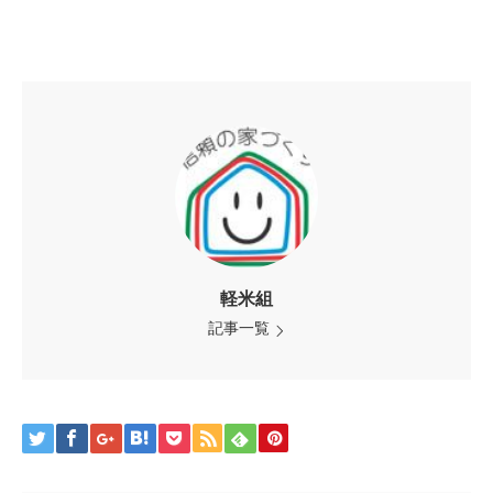
軽米組
記事一覧