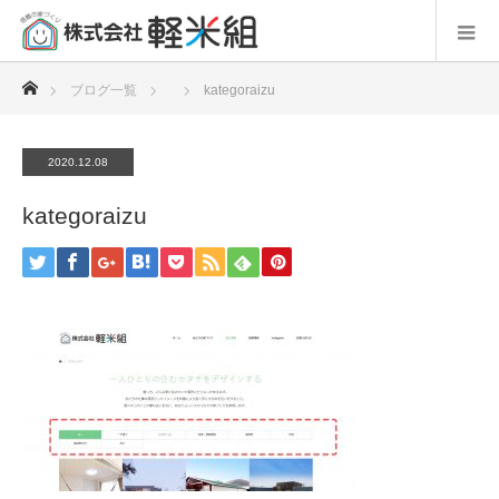
ホーム
ブログ一覧
kategoraizu
2020.12.08
kategoraizu