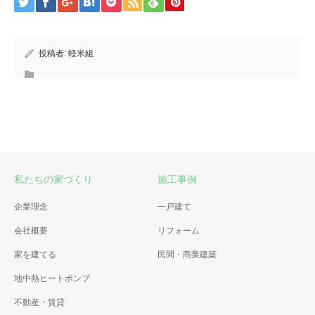
投稿者:
軽米組
私たちの家づくり
施工事例
企業理念
一戸建て
会社概要
リフォーム
家を建てる
民間・商業建築
地中熱ヒートポンプ
不動産・賃貸