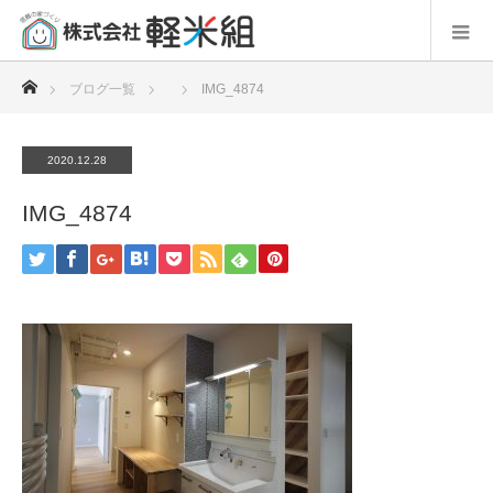
ホーム
ブログ一覧
IMG_4874
2020.12.28
IMG_4874