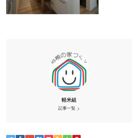
軽米組
記事一覧