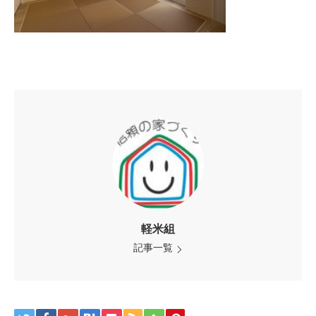
軽米組
記事一覧