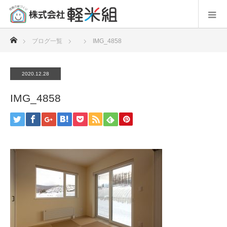
ホーム
ブログ一覧
IMG_4858
2020.12.28
IMG_4858