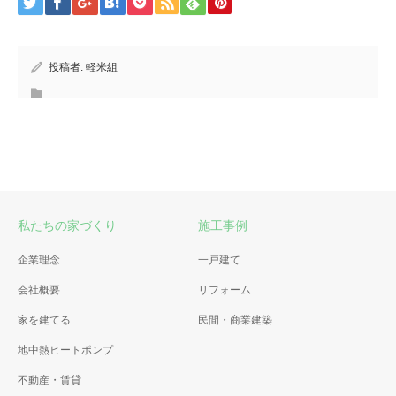
投稿者:
軽米組
私たちの家づくり
施工事例
企業理念
一戸建て
会社概要
リフォーム
家を建てる
民間・商業建築
地中熱ヒートポンプ
不動産・賃貸