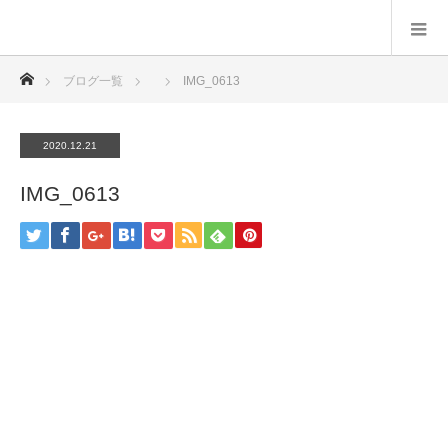
ホーム
ブログ一覧
IMG_0613
2020.12.21
IMG_0613