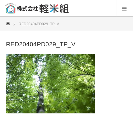
ホーム
RED20404PD029_TP_V
RED20404PD029_TP_V