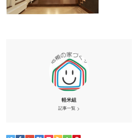
軽米組
記事一覧