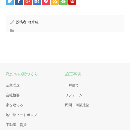
投稿者:
軽米組
私たちの家づくり
施工事例
企業理念
一戸建て
会社概要
リフォーム
家を建てる
民間・商業建築
地中熱ヒートポンプ
不動産・賃貸