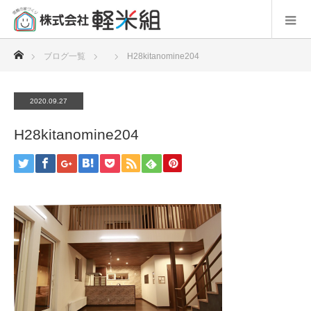
ホーム
ブログ一覧
H28kitanomine204
2020.09.27
H28kitanomine204