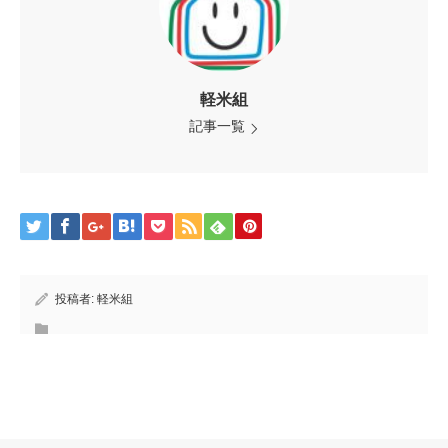
軽米組
記事一覧
投稿者:
軽米組